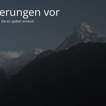
erungen vor
Sie es später erneut!