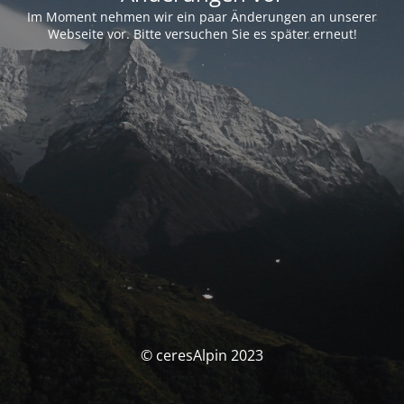
Im Moment nehmen wir ein paar Änderungen an unserer
Webseite vor. Bitte versuchen Sie es später erneut!
© ceresAlpin 2023